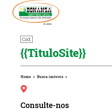
Cód:
{{TituloSite}}
Home
Busca imóveis
Consulte-nos