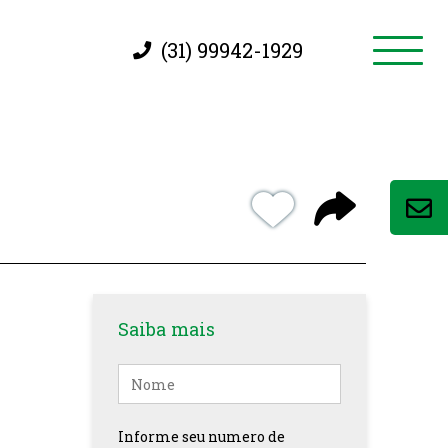
Toggle
(31) 99942-1929
naviga
Saiba mais
Nome
Informe seu numero de