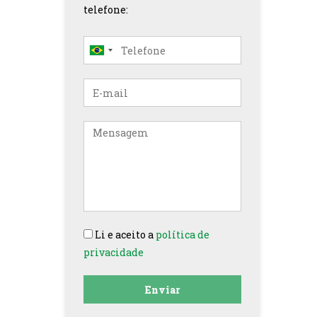
telefone:
E-
mail
Mensagem
Li e aceito a
política de
privacidade
Enviar