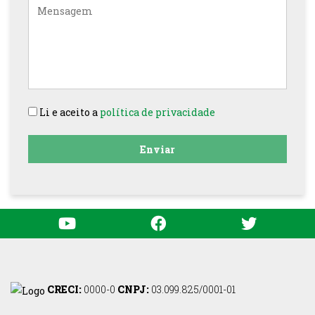
Mensagem
Li e aceito a
política de privacidade
Enviar
CRECI:
0000-0
CNPJ:
03.099.825/0001-01