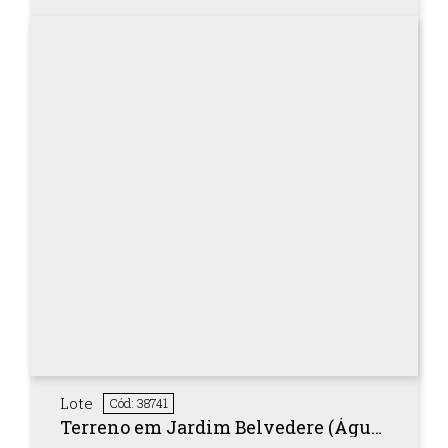
Lote
Cód: 38741
Terreno em Jardim Belvedere (Águas Santas) com