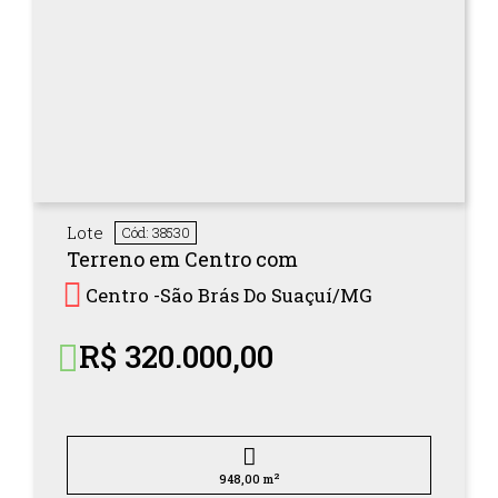
Lote
Cód: 38530
Terreno em Centro com
Centro -
São Brás Do Suaçuí/
MG
R$ 320.000,00
2
948,00 m