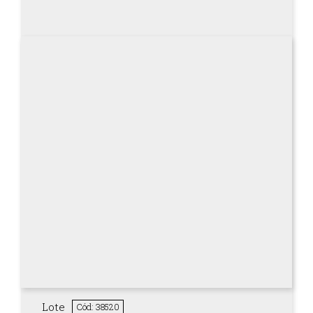
Lote
Cód: 38520