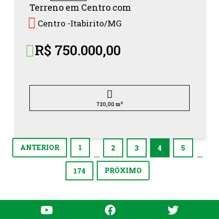
Terreno em Centro com
Centro -
Itabirito/
MG
R$ 750.000,00
2
720,00 m
ANTERIOR
1
(current)
2
3
4
5
...
...
PRÓXIMO
174