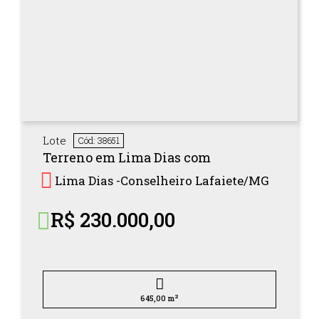
Lote
Cód: 38651
Terreno em Lima Dias com
Lima Dias -
Conselheiro Lafaiete/
MG
R$ 230.000,00
2
645,00 m