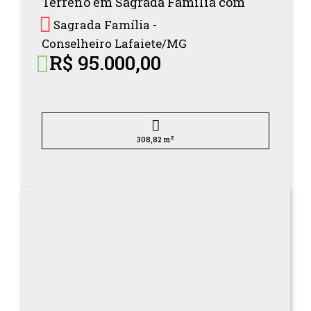
Terreno em Sagrada Família com
Sagrada Família -
Conselheiro Lafaiete/
MG
R$ 95.000,00
2
308,82 m