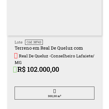
Lote
Cód: 38743
Terreno em Real De Queluz com
Real De Queluz -
Conselheiro Lafaiete/
MG
R$ 102.000,00
2
300,00 m