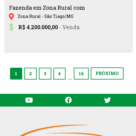
Fazenda em Zona Rural com
Zona Rural - São Tiago/MG
R$ 4.200.000,00
- Venda
(current)
PRÓXIMO
1
2
3
4
16
...