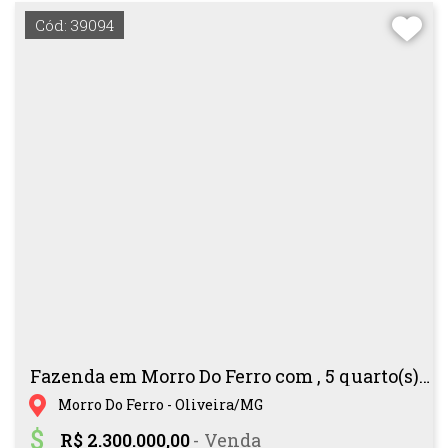
Cód: 39094
Fazenda em Morro Do Ferro com , 5 quarto(s) , 2 suíte(s)
Morro Do Ferro - Oliveira/MG
R$ 2.300.000,00
- Venda