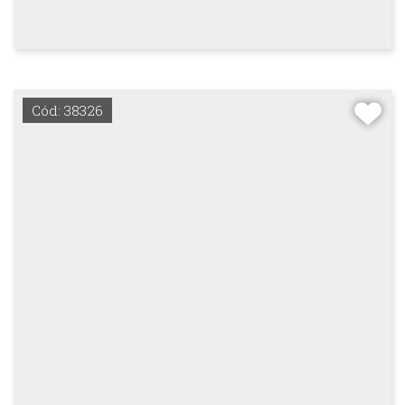
Cód: 38326