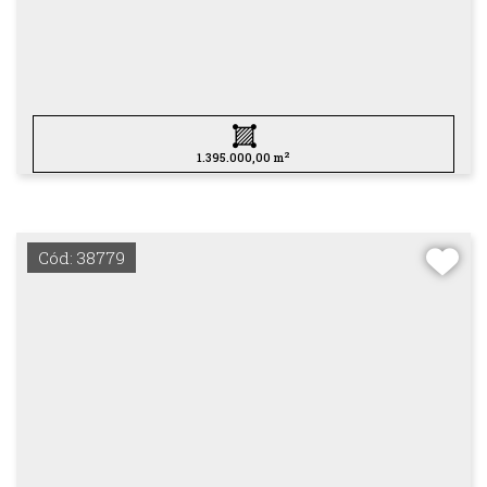
2
1.395.000,00 m
Cód: 38779