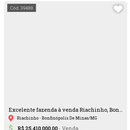
Cód: 39488
Excelente fazenda à venda Riachinho, Bonfinópolis MG!
Riachinho - Bonfinópolis De Minas/MG
R$ 25.410.000,00
- Venda