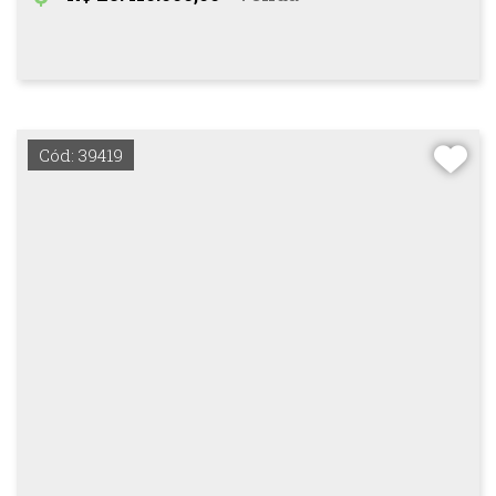
Cód: 39419