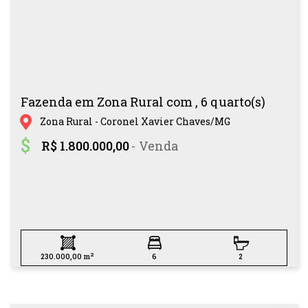
Fazenda em Zona Rural com , 6 quarto(s)
Zona Rural - Coronel Xavier Chaves/MG
R$ 1.800.000,00
- Venda
2
230.000,00 m
6
2