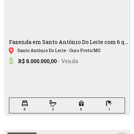
Fazenda em Santo Antônio Do Leite com 6 quarto(s) , 1 suíte(s) , 5 vaga(s)
Santo Antônio Do Leite - Ouro Preto/MG
R$ 8.000.000,00
- Venda
6
2
5
1